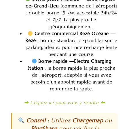
de-Grand-Lieu
(commune de l’aéroport)
: double borne 18 kW, accessible 24h/24
et 7j/7. La plus proche
géographiquement.
Centre commercial Rezé Océane —
Rezé
: bornes standard disponibles sur le
parking, idéales pour une recharge lente
pendant une course.
Borne rapide —Electra Charging
Station
: la borne rapide la plus proche
de l’aéroport, adaptée si vous avez
besoin d’un appoint rapide avant de
reprendre la route.
⮕ Cliquez ici pour vous y rendre ⬅
Conseil :
Utilisez
Chargemap
ou
PlugShare
pour vérifier la