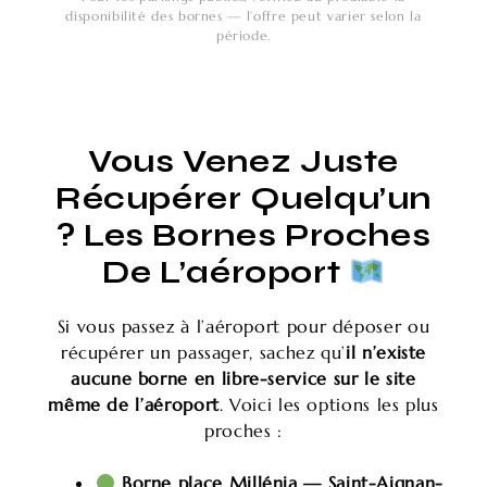
disponibilité des bornes — l’offre peut varier selon la
période.
Vous Venez Juste
Récupérer Quelqu’un
? Les Bornes Proches
De L’aéroport
Si vous passez à l’aéroport pour déposer ou
récupérer un passager, sachez qu’
il n’existe
aucune borne en libre-service sur le site
même de l’aéroport
. Voici les options les plus
proches :
Borne place Millénia — Saint-Aignan-