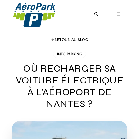
Aller
au
MENU
contenu
RETOUR AU BLOG
INFO PARKING
OÙ RECHARGER SA
VOITURE ÉLECTRIQUE
À L’AÉROPORT DE
NANTES ?