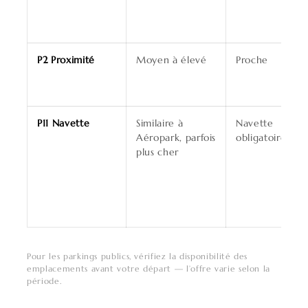
P2 Proximité
Moyen à élevé
Proche
P11 Navette
Similaire à
Navette
Aéropark, parfois
obligatoire
plus cher
Pour les parkings publics, vérifiez la disponibilité des
emplacements avant votre départ — l’offre varie selon la
période.