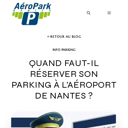
Aller
au
MENU
contenu
RETOUR AU BLOG
INFO PARKING
QUAND FAUT-IL
RÉSERVER SON
PARKING À L’AÉROPORT
DE NANTES ?