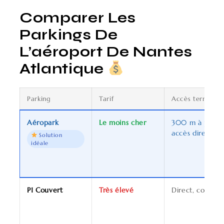
Comparer Les
Parkings De
L’aéroport De Nantes
Atlantique
Parking
Tarif
Accès terminal
Aéropark
Le moins cher
300 m à pied
accès direct
Solution
idéale
P1 Couvert
Très élevé
Direct, couvert