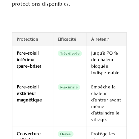
protections disponibles.
Protection
Efficacité
À retenir
Pare-soleil
Jusqu’à 70 %
Très élevée
intérieur
de chaleur
(pare-brise)
bloquée.
Indispensable.
Pare-soleil
Empêche la
Maximale
extérieur
chaleur
magnétique
d’entrer avant
même
d’atteindre le
vitrage.
Couverture
Protège les
Élevée