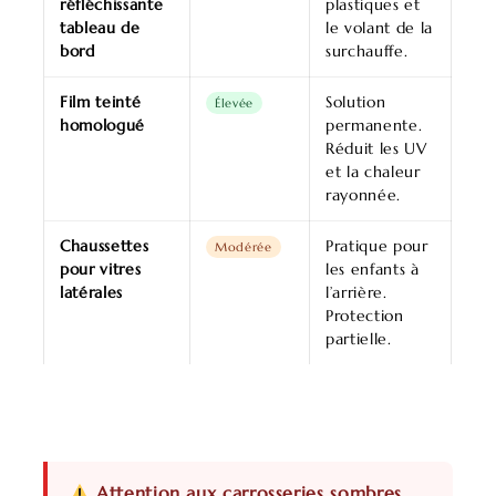
réfléchissante
plastiques et
tableau de
le volant de la
bord
surchauffe.
Film teinté
Solution
Élevée
homologué
permanente.
Réduit les UV
et la chaleur
rayonnée.
Chaussettes
Pratique pour
Modérée
pour vitres
les enfants à
latérales
l’arrière.
Protection
partielle.
Attention aux carrosseries sombres.