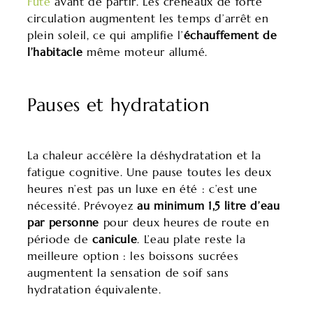
Futé
avant de partir. Les créneaux de forte
circulation augmentent les temps d’arrêt en
plein soleil, ce qui amplifie l’
échauffement de
l’habitacle
même moteur allumé.
Pauses et hydratation
La chaleur accélère la déshydratation et la
fatigue cognitive. Une pause toutes les deux
heures n’est pas un luxe en été : c’est une
nécessité. Prévoyez
au minimum 1,5 litre d’eau
par personne
pour deux heures de route en
période de
canicule
. L’eau plate reste la
meilleure option : les boissons sucrées
augmentent la sensation de soif sans
hydratation équivalente.