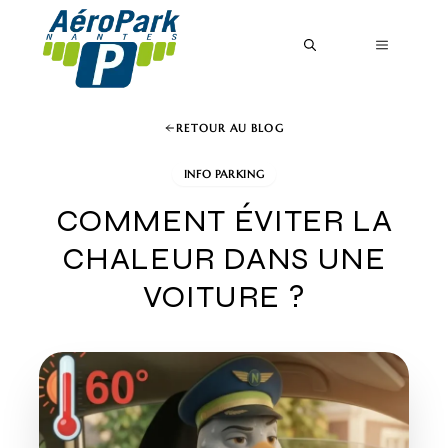
Aller
au
MENU
contenu
RETOUR AU BLOG
INFO PARKING
COMMENT ÉVITER LA
CHALEUR DANS UNE
VOITURE ?