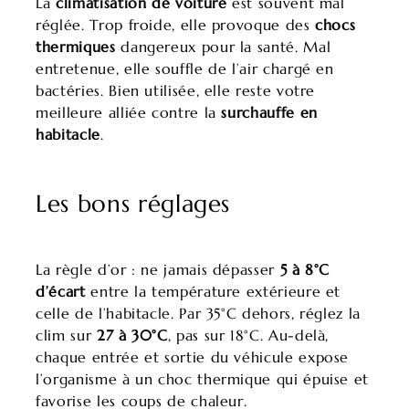
La
climatisation de voiture
est souvent mal
réglée. Trop froide, elle provoque des
chocs
thermiques
dangereux pour la santé. Mal
entretenue, elle souffle de l’air chargé en
bactéries. Bien utilisée, elle reste votre
meilleure alliée contre la
surchauffe en
habitacle
.
Les bons réglages
La règle d’or : ne jamais dépasser
5 à 8°C
d’écart
entre la température extérieure et
celle de l’habitacle. Par 35°C dehors, réglez la
clim sur
27 à 30°C
, pas sur 18°C. Au-delà,
chaque entrée et sortie du véhicule expose
l’organisme à un choc thermique qui épuise et
favorise les coups de chaleur.