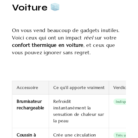
Voiture
On vous vend beaucoup de gadgets inutiles.
Voici ceux qui ont un impact
réel
sur votre
confort thermique en voiture
, et ceux que
vous pouvez ignorer sans regret.
Accessoire
Ce qu’il apporte vraiment
Verdict
Brumisateur
Refroidit
Indispensabl
rechargeable
instantanément la
sensation de chaleur sur
la peau
Coussin à
Crée une circulation
Très utile